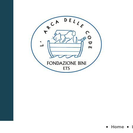
Fondazione
Bini ETS
L'Arca delle
Code
Home