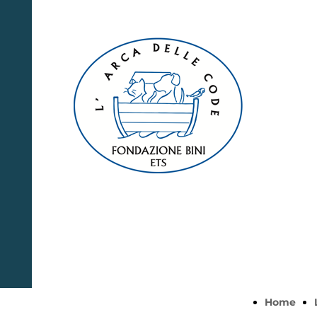
Fondazione
Bini ETS
L'Arca delle
Code
Home